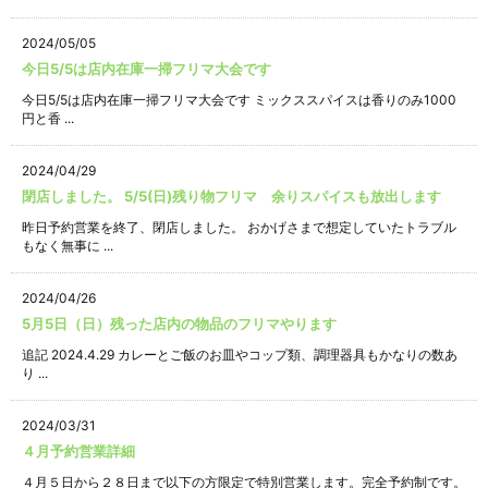
2024/05/05
今日5/5は店内在庫一掃フリマ大会です
今日5/5は店内在庫一掃フリマ大会です ミックススパイスは香りのみ1000
円と香 ...
2024/04/29
閉店しました。 5/5(日)残り物フリマ 余りスパイスも放出します
昨日予約営業を終了、閉店しました。 おかげさまで想定していたトラブル
もなく無事に ...
2024/04/26
5月5日（日）残った店内の物品のフリマやります
追記 2024.4.29 カレーとご飯のお皿やコップ類、調理器具もかなりの数あ
り ...
2024/03/31
４月予約営業詳細
４月５日から２８日まで以下の方限定で特別営業します。完全予約制です。