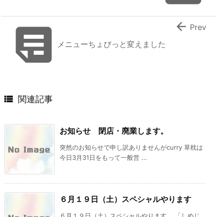


Prev
メニューちょびっと変えました

関連記事
お知らせ 閉店・廃業します。
突然のお知らせで申し訳ありませんがcurry 草枕は
今日3月31日をもって一般営 ...
６月１９日（土）スペシャルやります
６月１９日（土）スペシャルやります。 「しめじ