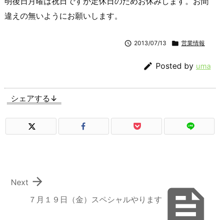
明後日月曜は祝日ですが定休日のためお休みします。お間
違えの無いようにお願いします。

2013/07/13

営業情報

Posted by
uma
シェアする↓

Next

７月１９日（金）スペシャルやります