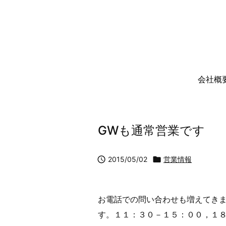
会社概
GWも通常営業です

2015/05/02

営業情報
お電話での問い合わせも増えてき
す。１１：３０－１５：００，１