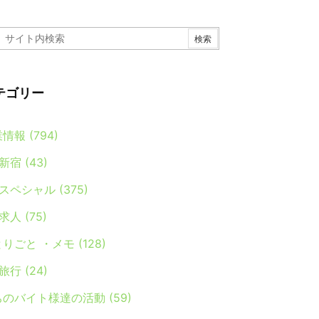
テゴリー
業情報
(794)
新宿
(43)
スペシャル
(375)
求人
(75)
とりごと ・メモ
(128)
旅行
(24)
ちのバイト様達の活動
(59)