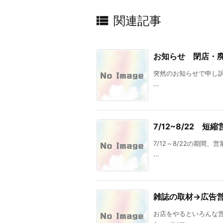

関連記事
お知らせ 閉店・
突然のお知らせで申し訳あ
...
7/12~8/22 短
7/12～8/22の期間
...
雑誌の取材→広告
お店をやるといろんな