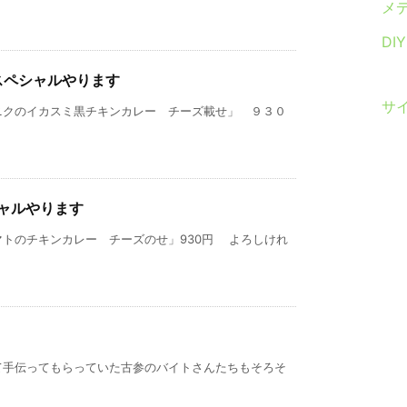
メ
DI
スペシャルやります
サ
ニクのイカスミ黒チキンカレー チーズ載せ」 ９３０
シャルやります
トのチキンカレー チーズのせ」930円 よろしけれ
て手伝ってもらっていた古参のバイトさんたちもそろそ