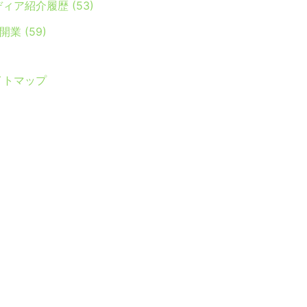
ディア紹介履歴
(53)
Y開業
(59)
イトマップ