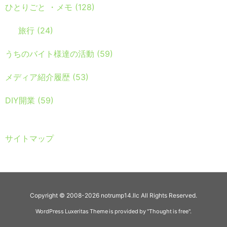
ひとりごと ・メモ
(128)
旅行
(24)
うちのバイト様達の活動
(59)
メディア紹介履歴
(53)
DIY開業
(59)
サイトマップ
Copyright ©
2008
-2026
notrump14.llc
All Rights Reserved.
WordPress Luxeritas Theme is provided by "
Thought is free
".