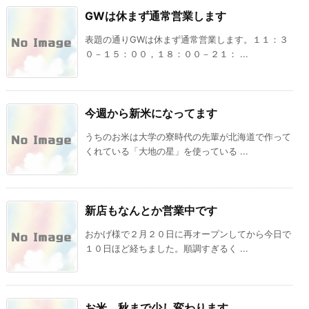
GWは休まず通常営業します
表題の通りGWは休まず通常営業します。１１：３
０－１５：００，１８：００－２１： ...
今週から新米になってます
うちのお米は大学の寮時代の先輩が北海道で作って
くれている「大地の星」を使っている ...
新店もなんとか営業中です
おかげ様で２月２０日に再オープンしてから今日で
１０日ほど経ちました。順調すぎるく ...
お米、秋まで少し変わります