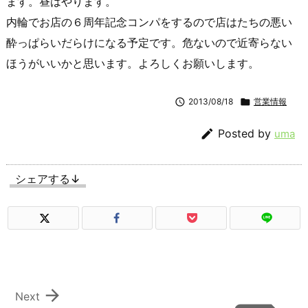
ます。昼はやります。
内輪でお店の６周年記念コンパをするので店はたちの悪い
酔っぱらいだらけになる予定です。危ないので近寄らない
ほうがいいかと思います。よろしくお願いします。

2013/08/18

営業情報

Posted by
uma
シェアする↓

Next