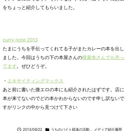
をちょっと紹介してもらいました。
curry note 2013
たまにうちを手伝ってくれてる子がまたカレーの本を出し
ました。今回はうちの下の本屋さんの
模索舎さんでも売っ
てます
。ぜひどうぞ。
・
エキサイティングマックス
あと前に書いた微エロの本にも紹介されたはずです。店に
本が来てないのでどの本かわからないのです申し訳ないで
すがリンクの中から見つけて下さい

2013/08/22

うちのバイト様達の活動
,
メディア紹介履歴