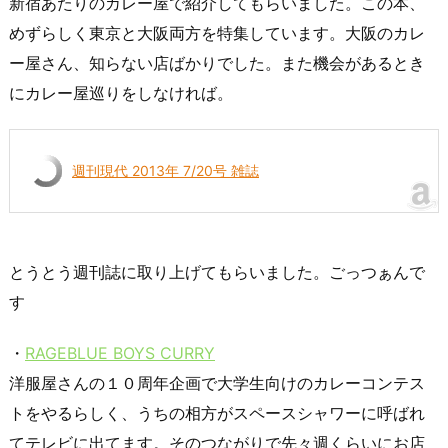
新宿あたりのカレー屋で紹介してもらいました。この本、
めずらしく東京と大阪両方を特集しています。大阪のカレ
ー屋さん、知らない店ばかりでした。また機会があるとき
にカレー屋巡りをしなければ。
週刊現代 2013年 7/20号 雑誌
とうとう週刊誌に取り上げてもらいました。ごっつぁんで
す
・
RAGEBLUE BOYS CURRY
洋服屋さんの１０周年企画で大学生向けのカレーコンテス
トをやるらしく、うちの相方がスペースシャワーに呼ばれ
てテレビに出てます。そのつながりで先々週くらいにお店