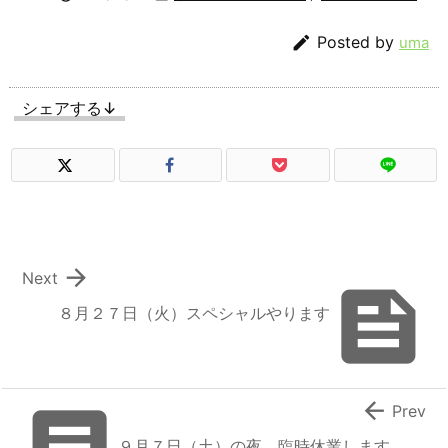

Posted by
uma
シェアする↓

Next

８月２７日（火）スペシャルやります


Prev
９月７日（土）の夜、臨時休業します