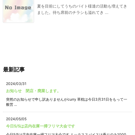
夏を目前にしてうちのバイト様達の活動も増えてき
ました。待ち席前のチラシも溢れてき ...
最新記事
2024/03/31
お知らせ 閉店・廃業します。
突然のお知らせで申し訳ありませんがcurry 草枕は今日3月31日をもって一
般営 ...
2024/05/05
今日5/5は店内在庫一掃フリマ大会です
今日5/5は店内在庫一掃フリマ大会です ミックススパイスは香りのみ1000