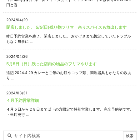
円と香 ...
2024/04/29
閉店しました。 5/5(日)残り物フリマ 余りスパイスも放出します
昨日予約営業を終了、閉店しました。 おかげさまで想定していたトラブル
もなく無事に ...
2024/04/26
5月5日（日）残った店内の物品のフリマやります
追記 2024.4.29 カレーとご飯のお皿やコップ類、調理器具もかなりの数あ
り ...
2024/03/31
４月予約営業詳細
４月５日から２８日まで以下の方限定で特別営業します。完全予約制です。
・当店発行 ...