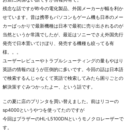
残念な話ですが昨今の電化製品、外国メーカーが幅を利か
せています。昔は携帯もパソコンもゲーム機も日本のメー
カーばっかりで最新機種は日本で最初に売り出されるのが
当然というか常識でしたが、最近はソニーでさえ外国先行
発売で日本置いてけぼり、発売する機種も絞ってる有
様。。。
ユーザーレビューやトラブルシューティングの量もやはり
英語の情報のほうが圧倒的に多いです。今回の話は日本語
で検索するんじゃなくて英語で検索してみたら困りごとの
解決策すぐみつかったよー、という話です。
この夏に店のプリンタを買い替えました。前はリコーの
sp4000というやつを使ってたのですが
今回はブラザーのHL-L5100DNというモノクロレーザーで
す。