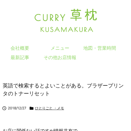
会社概要
メニュー
地図・営業時間
最新記事
その他お店情報
英語で検索するとよいことがある。ブラザープリン
タのトナーリセット

2018/12/27

ひとりごと ・メモ
お店に関係ない話ですが情報共有で。