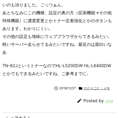
いのも治りました。ごっつぁん。
あとちなみにこの機種、設定の奥の方（拡張機能→その他
特殊機能）に濃度変更とかトナー定着強化とかのボタンも
あります。わかりにくい。
その他の設定も地味にウェブブラウザからできるみたい。
軽いサーバー走らせてるみたいですね。最近のは面白いな
あ
TN-62JというトナーなのでHL-L5200DW HL-L6400DW
とかでもできるみたいですね。ご参考までに。

2018/12/27

ひとりごと ・メモ

Posted by
uma
シェアする↓