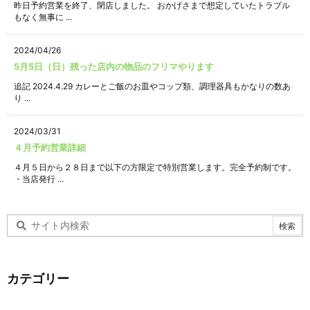
昨日予約営業を終了、閉店しました。 おかげさまで想定していたトラブル
もなく無事に ...
2024/04/26
5月5日（日）残った店内の物品のフリマやります
追記 2024.4.29 カレーとご飯のお皿やコップ類、調理器具もかなりの数あ
り ...
2024/03/31
４月予約営業詳細
４月５日から２８日まで以下の方限定で特別営業します。完全予約制です。
・当店発行 ...
カテゴリー