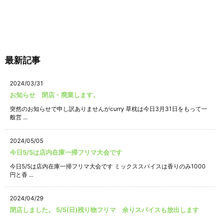
最新記事
2024/03/31
お知らせ 閉店・廃業します。
突然のお知らせで申し訳ありませんがcurry 草枕は今日3月31日をもって一
般営 ...
2024/05/05
今日5/5は店内在庫一掃フリマ大会です
今日5/5は店内在庫一掃フリマ大会です ミックススパイスは香りのみ1000
円と香 ...
2024/04/29
閉店しました。 5/5(日)残り物フリマ 余りスパイスも放出します