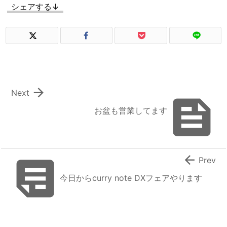
シェアする↓

Next

お盆も営業してます


Prev
今日からcurry note DXフェアやります