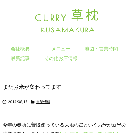
会社概要
メニュー
地図・営業時間
最新記事
その他お店情報
またお米が変わってます

2014/08/15

営業情報
今年の春頃に普段使っている大地の星というお米が新米の