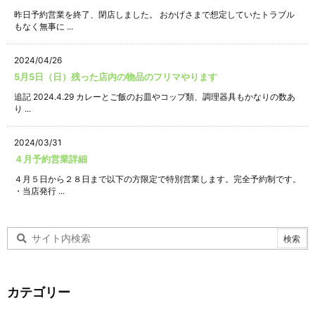
昨日予約営業を終了、閉店しました。 おかげさまで想定していたトラブル
もなく無事に ...
2024/04/26
5月5日（日）残った店内の物品のフリマやります
追記 2024.4.29 カレーとご飯のお皿やコップ類、調理器具もかなりの数あ
り ...
2024/03/31
４月予約営業詳細
４月５日から２８日まで以下の方限定で特別営業します。完全予約制です。
・当店発行 ...
カテゴリー