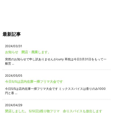
最新記事
2024/03/31
お知らせ 閉店・廃業します。
突然のお知らせで申し訳ありませんがcurry 草枕は今日3月31日をもって一
般営 ...
2024/05/05
今日5/5は店内在庫一掃フリマ大会です
今日5/5は店内在庫一掃フリマ大会です ミックススパイスは香りのみ1000
円と香 ...
2024/04/29
閉店しました。 5/5(日)残り物フリマ 余りスパイスも放出します