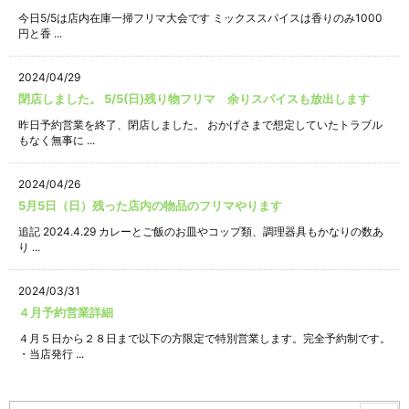
今日5/5は店内在庫一掃フリマ大会です ミックススパイスは香りのみ1000
円と香 ...
2024/04/29
閉店しました。 5/5(日)残り物フリマ 余りスパイスも放出します
昨日予約営業を終了、閉店しました。 おかげさまで想定していたトラブル
もなく無事に ...
2024/04/26
5月5日（日）残った店内の物品のフリマやります
追記 2024.4.29 カレーとご飯のお皿やコップ類、調理器具もかなりの数あ
り ...
2024/03/31
４月予約営業詳細
４月５日から２８日まで以下の方限定で特別営業します。完全予約制です。
・当店発行 ...