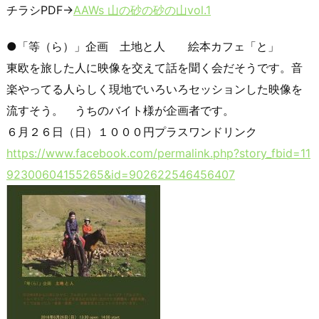
チラシPDF→
AAWs 山の砂の砂の山vol.1
●「等（ら）」企画 土地と人 絵本カフェ「と」
東欧を旅した人に映像を交えて話を聞く会だそうです。音
楽やってる人らしく現地でいろいろセッションした映像を
流すそう。 うちのバイト様が企画者です。
６月２６日（日）１０００円プラスワンドリンク
https://www.facebook.com/permalink.php?story_fbid=11
92300604155265&id=902622546456407