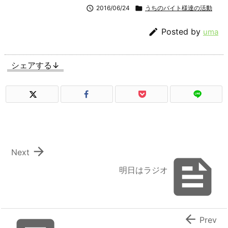

2016/06/24

うちのバイト様達の活動

Posted by
uma
シェアする↓

Next

明日はラジオ

Prev