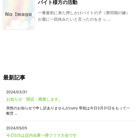
バイト様方の活動
一番最初に来た押しかけバイトの子（寮同期の嫁）
が週に一回休みたいと言ったのをきっ ...
最新記事
2024/03/31
お知らせ 閉店・廃業します。
突然のお知らせで申し訳ありませんがcurry 草枕は今日3月31日をもって一
般営 ...
2024/05/05
今日5/5は店内在庫一掃フリマ大会です