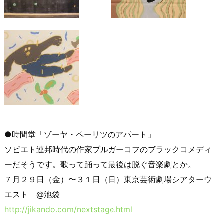
●時間堂「ゾーヤ・ペーリツのアパート」
ソビエト連邦時代の作家ブルガーコフのブラックコメディ
ーだそうです。歌って踊って最後は脱ぐ音楽劇とか。
７月２９日（金）〜３１日（日）東京芸術劇場シアターウ
エスト @池袋
http://jikando.com/nextstage.html