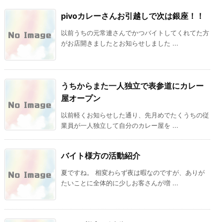
pivoカレーさんお引越しで次は銀座！！
以前うちの元常連さんでかつバイトしてくれてた方
がお店開きましたとお知らせしました ...
うちからまた一人独立で表参道にカレー
屋オープン
以前軽くお知らせした通り、先月めでたくうちの従
業員が一人独立して自分のカレー屋を ...
バイト様方の活動紹介
夏ですね。 相変わらず夜は暇なのですが、ありが
たいことに全体的に少しお客さんが増 ...