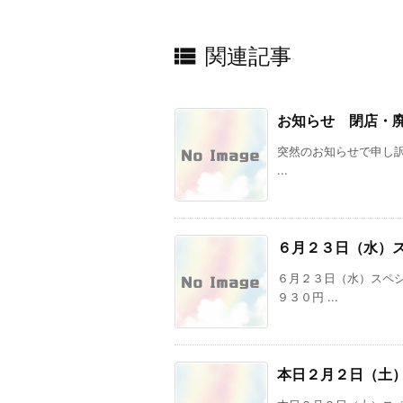

関連記事
お知らせ 閉店・
突然のお知らせで申し訳あ
...
６月２３日（水）
６月２３日（水）スペ
９３０円 ...
本日２月２日（土