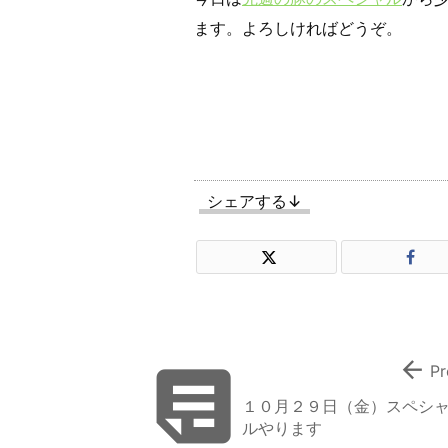
ます。よろしければどうぞ。
シェアする↓


Pr
１０月２９日（金）スペシ
ルやります