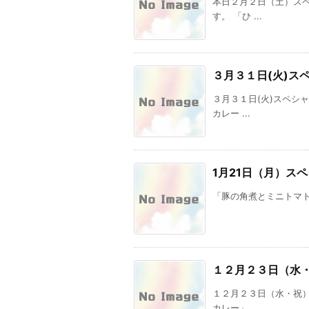
本日２月２日（土）ス
す。 「ひ ...
３月３１日(火)ス
３月３１日(火)スペシ
カレー ...
1月21日（月）ス
「豚の角煮とミニトマト
１２月２３日（水
１２月２３日（水・祝
カレー」 ...