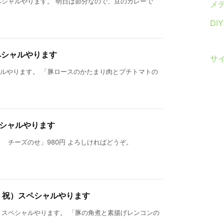
ペシャルやります。 明日は節分なので、豆のカレーで
メ
DI
ペシャルやります
サ
ャルやります。 「豚ロースのかたまり肉とプチトマトの
ペシャルやります
 チーズのせ」980円 よろしければどうぞ。
・祝）スペシャルやります
）スペシャルやります。 「豚の角煮と素揚げレンコンの