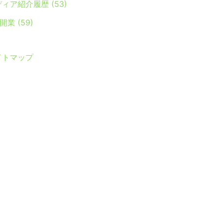
ディア紹介履歴
(53)
Y開業
(59)
イトマップ