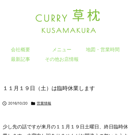
会社概要
メニュー
地図・営業時間
最新記事
その他お店情報
１１月１９日（土）は臨時休業します

2016/10/20

営業情報
少し先の話ですが来月の１１月１９日土曜日、終日臨時休