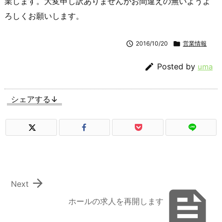
業します。大変申し訳ありませんがお間違えの無いようよ
ろしくお願いします。

2016/10/20

営業情報

Posted by
uma
シェアする↓

Next

ホールの求人を再開します