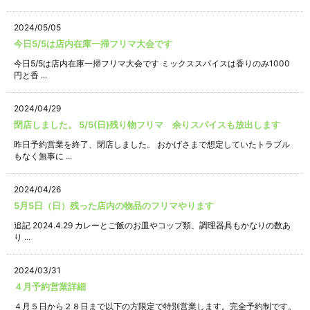
2024/05/05
今日5/5は店内在庫一掃フリマ大会です
今日5/5は店内在庫一掃フリマ大会です ミックススパイスは香りのみ1000
円と香 ...
2024/04/29
閉店しました。 5/5(日)残り物フリマ 余りスパイスも放出します
昨日予約営業を終了、閉店しました。 おかげさまで想定していたトラブル
もなく無事に ...
2024/04/26
5月5日（日）残った店内の物品のフリマやります
追記 2024.4.29 カレーとご飯のお皿やコップ類、調理器具もかなりの数あ
り ...
2024/03/31
４月予約営業詳細
４月５日から２８日まで以下の方限定で特別営業します。完全予約制です。