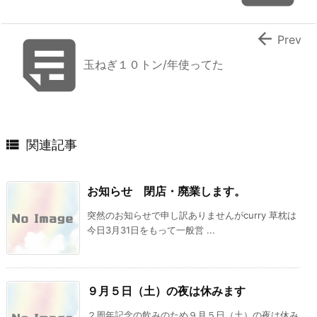


Prev
玉ねぎ１０トン/年使ってた

関連記事
お知らせ 閉店・廃業します。
突然のお知らせで申し訳ありませんがcurry 草枕は
今日3月31日をもって一般営 ...
９月５日（土）の夜は休みます
２周年記念の飲みのため９月５日（土）の夜は休み