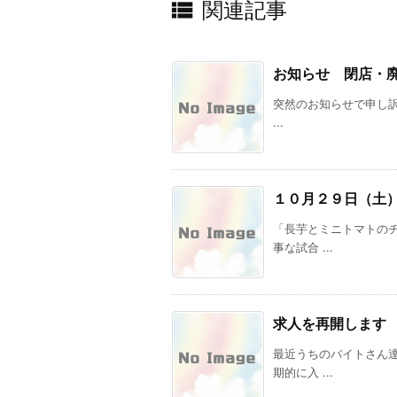

関連記事
お知らせ 閉店・
突然のお知らせで申し訳あ
...
１０月２９日（土
「長芋とミニトマトの
事な試合 ...
求人を再開します
最近うちのバイトさん
期的に入 ...