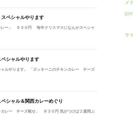
メ
DI
）スペシャルやります
カレー」 ９３０円 毎年クリスマスになんかスペシャ
サ
スペシャルやります
シャルやります。 「ズッキーニのチキンカレー チーズ
スペシャル＆関西カレーめぐり
ンカレー チーズ載せ」 ９３０円 気がつけば２週間ぶ