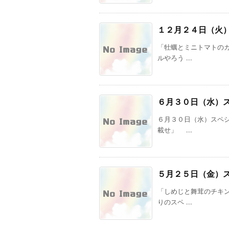
１２月２４日（火
「牡蠣とミニトマトの
ルやろう ...
６月３０日（水）
６月３０日（水）スペ
載せ」 ...
５月２５日（金）
「しめじと舞茸のチキ
りのスペ ...