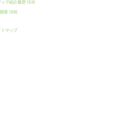
ディア紹介履歴
(53)
Y開業
(59)
イトマップ