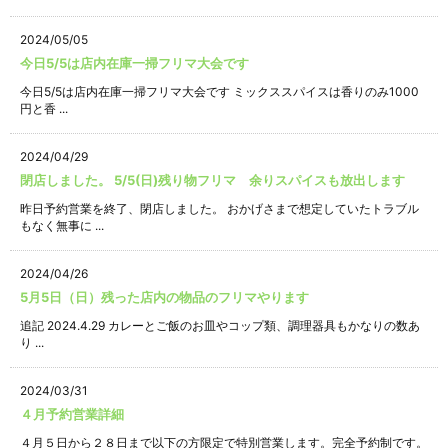
2024/05/05
今日5/5は店内在庫一掃フリマ大会です
今日5/5は店内在庫一掃フリマ大会です ミックススパイスは香りのみ1000
円と香 ...
2024/04/29
閉店しました。 5/5(日)残り物フリマ 余りスパイスも放出します
昨日予約営業を終了、閉店しました。 おかげさまで想定していたトラブル
もなく無事に ...
2024/04/26
5月5日（日）残った店内の物品のフリマやります
追記 2024.4.29 カレーとご飯のお皿やコップ類、調理器具もかなりの数あ
り ...
2024/03/31
４月予約営業詳細
４月５日から２８日まで以下の方限定で特別営業します。完全予約制です。