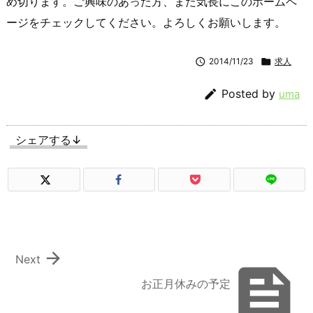
め切ります。ご興味のあった方、また気長にこのホームペ
ージをチェックしてください。よろしくお願いします。

2014/11/23

求人

Posted by
uma
シェアする↓

Next

お正月休みの予定