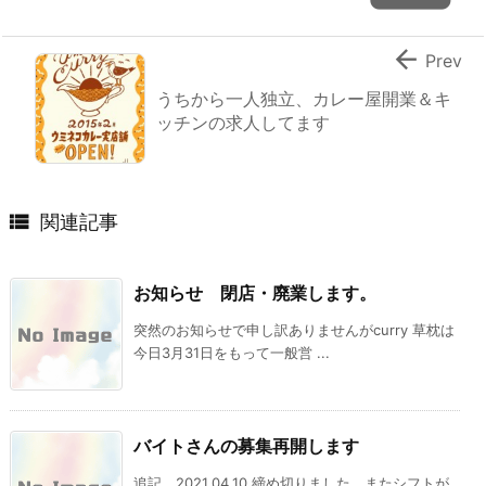

Prev
うちから一人独立、カレー屋開業＆キ
ッチンの求人してます

関連記事
お知らせ 閉店・廃業します。
突然のお知らせで申し訳ありませんがcurry 草枕は
今日3月31日をもって一般営 ...
バイトさんの募集再開します
追記 2021.04.10 締め切りました。またシフトが