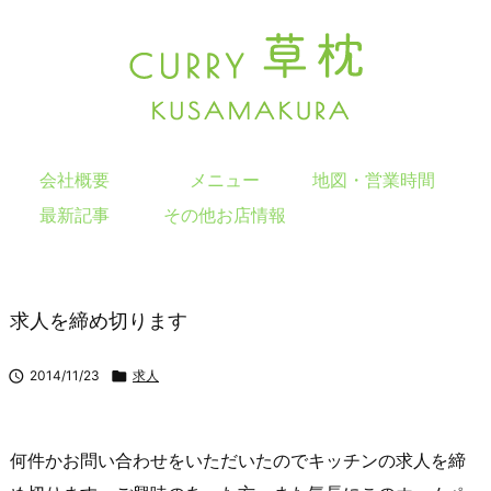
会社概要
メニュー
地図・営業時間
最新記事
その他お店情報
求人を締め切ります

2014/11/23

求人
何件かお問い合わせをいただいたのでキッチンの求人を締