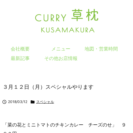
会社概要
メニュー
地図・営業時間
最新記事
その他お店情報
３月１２日（月）スペシャルやります

2018/03/12

スペシャル
「菜の花とミニトマトのチキンカレー チーズのせ」 ９