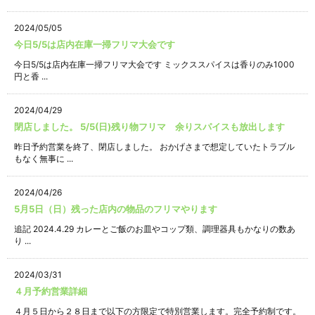
2024/05/05
今日5/5は店内在庫一掃フリマ大会です
今日5/5は店内在庫一掃フリマ大会です ミックススパイスは香りのみ1000
円と香 ...
2024/04/29
閉店しました。 5/5(日)残り物フリマ 余りスパイスも放出します
昨日予約営業を終了、閉店しました。 おかげさまで想定していたトラブル
もなく無事に ...
2024/04/26
5月5日（日）残った店内の物品のフリマやります
追記 2024.4.29 カレーとご飯のお皿やコップ類、調理器具もかなりの数あ
り ...
2024/03/31
４月予約営業詳細
４月５日から２８日まで以下の方限定で特別営業します。完全予約制です。