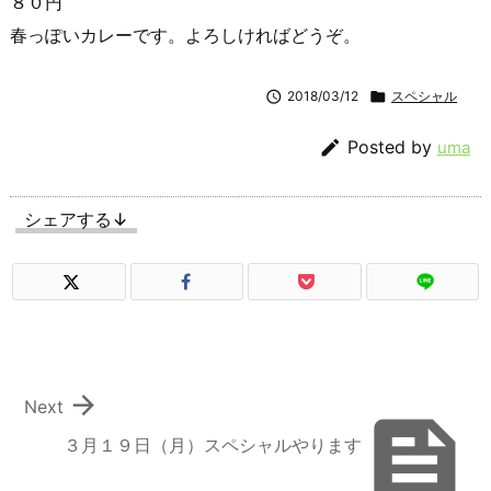
８０円
春っぽいカレーです。よろしければどうぞ。

2018/03/12

スペシャル

Posted by
uma
シェアする↓

Next

３月１９日（月）スペシャルやります