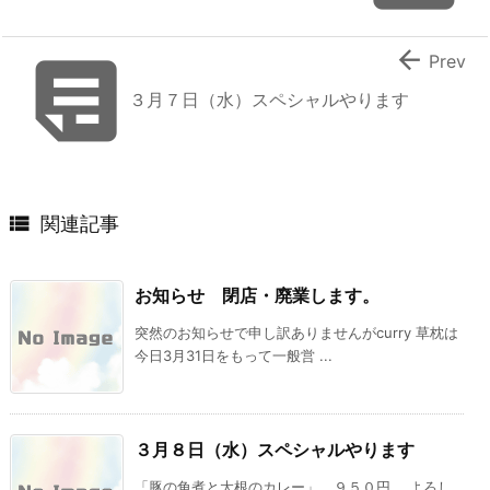


Prev
３月７日（水）スペシャルやります

関連記事
お知らせ 閉店・廃業します。
突然のお知らせで申し訳ありませんがcurry 草枕は
今日3月31日をもって一般営 ...
３月８日（水）スペシャルやります
「豚の角煮と大根のカレー」 ９５０円 よろし