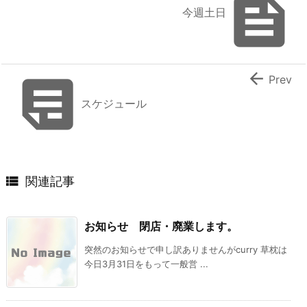

今週土日


Prev
スケジュール

関連記事
お知らせ 閉店・廃業します。
突然のお知らせで申し訳ありませんがcurry 草枕は
今日3月31日をもって一般営 ...