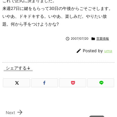
これで正式に決まりました。
来週27日に鍵をもらって30日の午後からごそごそします。
いやあ、ドキドキする。いやあ、楽しみだ。やりたい放
題。何から手をつけようかな?

2007/07/20

営業情報

Posted by
uma
シェアする↓

Next