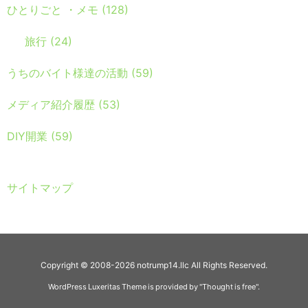
ひとりごと ・メモ
(128)
旅行
(24)
うちのバイト様達の活動
(59)
メディア紹介履歴
(53)
DIY開業
(59)
サイトマップ
Copyright ©
2008
-2026
notrump14.llc
All Rights Reserved.
WordPress Luxeritas Theme is provided by "
Thought is free
".