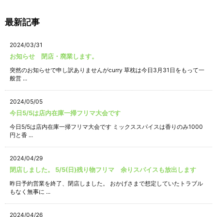
最新記事
2024/03/31
お知らせ 閉店・廃業します。
突然のお知らせで申し訳ありませんがcurry 草枕は今日3月31日をもって一
般営 ...
2024/05/05
今日5/5は店内在庫一掃フリマ大会です
今日5/5は店内在庫一掃フリマ大会です ミックススパイスは香りのみ1000
円と香 ...
2024/04/29
閉店しました。 5/5(日)残り物フリマ 余りスパイスも放出します
昨日予約営業を終了、閉店しました。 おかげさまで想定していたトラブル
もなく無事に ...
2024/04/26