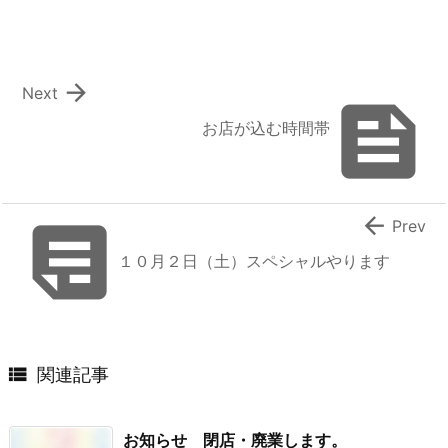

Next

お店が込む時間帯


Prev
１０月２日（土）スペシャルやります

関連記事
お知らせ 閉店・廃業します。