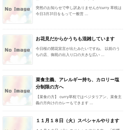
突然のお知らせで申し訳ありませんがcurry 草枕は
今日3月31日をもって一般営 ...
お花見だからかうちも混雑しています
今日桜の開花宣言が出たみたいですね。 以前のう
ちの店、御苑の出入り口の大きな広い ...
菜食主義、アレルギー持ち、カロリー塩
分制限の方へ
【菜食の方】 curry草枕ではベジタリアン、菜食主
義の方向けのカレーもできます ...
１１月１８日（火）スペシャルやります