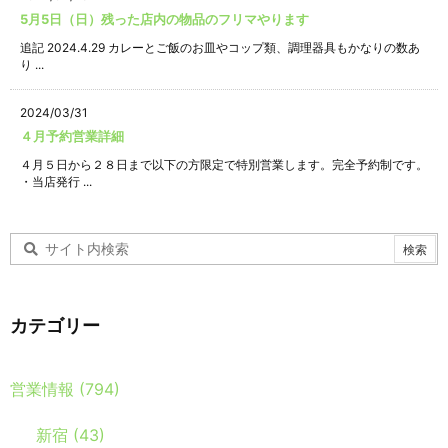
5月5日（日）残った店内の物品のフリマやります
追記 2024.4.29 カレーとご飯のお皿やコップ類、調理器具もかなりの数あ
り ...
2024/03/31
４月予約営業詳細
４月５日から２８日まで以下の方限定で特別営業します。完全予約制です。
・当店発行 ...
カテゴリー
営業情報
(794)
新宿
(43)