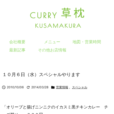
会社概要
メニュー
地図・営業時間
最新記事
その他お店情報
１０月６日（水）スペシャルやります

2010/10/06

2014/03/28

営業情報
,
スペシャル
「オリーブと揚げニンニクのイカスミ黒チキンカレー チ