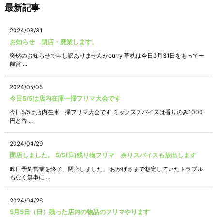
最新記事
2024/03/31
お知らせ 閉店・廃業します。
突然のお知らせで申し訳ありませんがcurry 草枕は今日3月31日をもって一
般営 ...
2024/05/05
今日5/5は店内在庫一掃フリマ大会です
今日5/5は店内在庫一掃フリマ大会です ミックススパイスは香りのみ1000
円と香 ...
2024/04/29
閉店しました。 5/5(日)残り物フリマ 余りスパイスも放出します
昨日予約営業を終了、閉店しました。 おかげさまで想定していたトラブル
もなく無事に ...
2024/04/26
5月5日（日）残った店内の物品のフリマやります