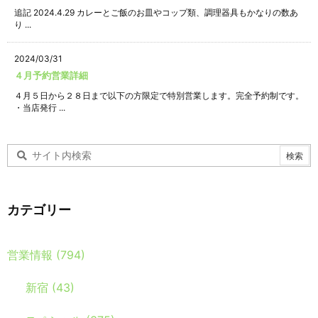
追記 2024.4.29 カレーとご飯のお皿やコップ類、調理器具もかなりの数あ
り ...
2024/03/31
４月予約営業詳細
４月５日から２８日まで以下の方限定で特別営業します。完全予約制です。
・当店発行 ...
カテゴリー
営業情報
(794)
新宿
(43)