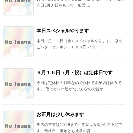
今日3月31日をもって一般営 ...
本日スペシャルやります
本日１月１１日（金）スペシャルやります。 きの
こバターとチキン ８８０円 バター ...
９月１６日（月・祝）は定休日です
今日は定休日の月曜なので祝日ですが店は休みで
す。 僕はカレー運がない方なので昔か ...
お正月は少し休みます
年内の営業は12/29まで、年始は1/3からの予定で
す。最終日、年始とも通常の営 ...