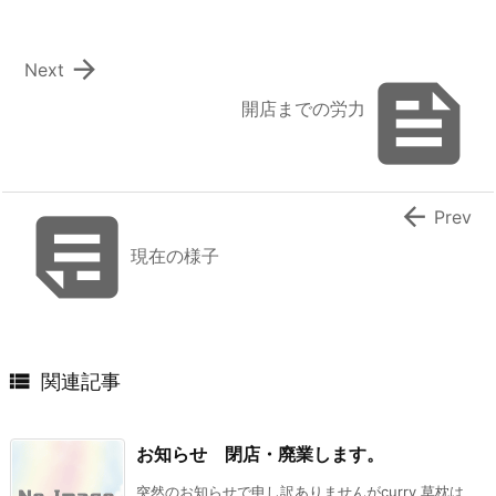

Next

開店までの労力


Prev
現在の様子

関連記事
お知らせ 閉店・廃業します。
突然のお知らせで申し訳ありませんがcurry 草枕は