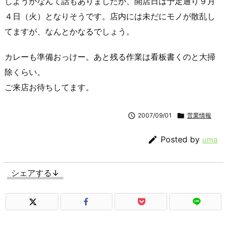
しようかなんて話もありましたが、開店日は予定通り９月
４日（火）となりそうです。店内には未だにモノが散乱し
てますが、なんとかなるでしょう。
カレーも準備おっけー。あと残る作業は看板書くのと大掃
除くらい。
ご来店お待ちしてます。

2007/09/01

営業情報

Posted by
uma
シェアする↓