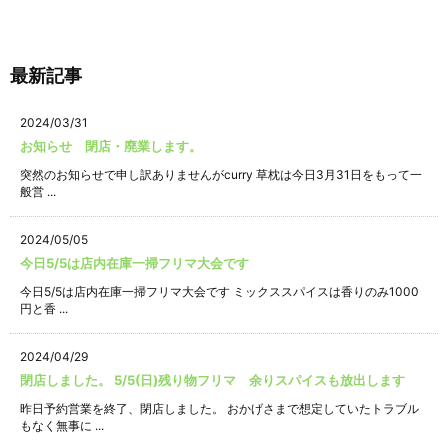
最新記事
2024/03/31
お知らせ 閉店・廃業します。
突然のお知らせで申し訳ありませんがcurry 草枕は今日3月31日をもって一
般営 ...
2024/05/05
今日5/5は店内在庫一掃フリマ大会です
今日5/5は店内在庫一掃フリマ大会です ミックススパイスは香りのみ1000
円と香 ...
2024/04/29
閉店しました。 5/5(日)残り物フリマ 余りスパイスも放出します
昨日予約営業を終了、閉店しました。 おかげさまで想定していたトラブル
もなく無事に ...