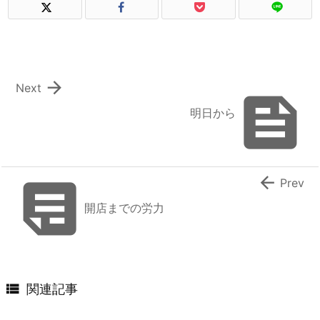

Next

明日から


Prev
開店までの労力

関連記事