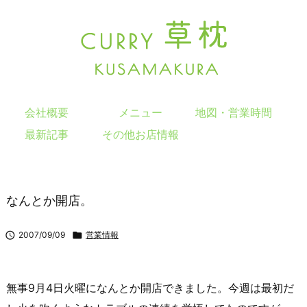
会社概要
メニュー
地図・営業時間
最新記事
その他お店情報
なんとか開店。

2007/09/09

営業情報
無事9月4日火曜になんとか開店できました。今週は最初だ