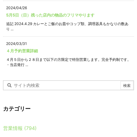
2024/04/26
5月5日（日）残った店内の物品のフリマやります
追記 2024.4.29 カレーとご飯のお皿やコップ類、調理器具もかなりの数あ
り ...
2024/03/31
４月予約営業詳細
４月５日から２８日まで以下の方限定で特別営業します。完全予約制です。
・当店発行 ...
カテゴリー
営業情報
(794)