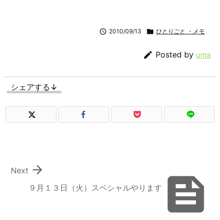

2010/09/13

ひとりごと ・メモ

Posted by
uma
シェアする↓

Next

９月１３日（火）スペシャルやります