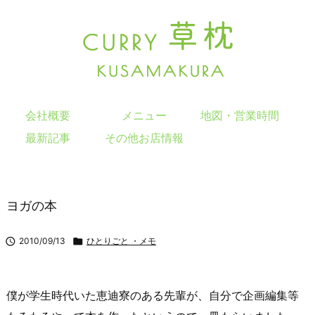
会社概要
メニュー
地図・営業時間
最新記事
その他お店情報
ヨガの本

2010/09/13

ひとりごと ・メモ
僕が学生時代いた恵迪寮のある先輩が、自分で企画編集等