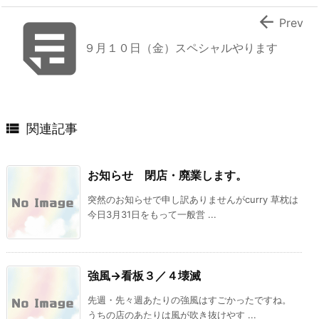


Prev
９月１０日（金）スペシャルやります

関連記事
お知らせ 閉店・廃業します。
突然のお知らせで申し訳ありませんがcurry 草枕は
今日3月31日をもって一般営 ...
強風→看板３／４壊滅
先週・先々週あたりの強風はすごかったですね。
うちの店のあたりは風が吹き抜けやす ...