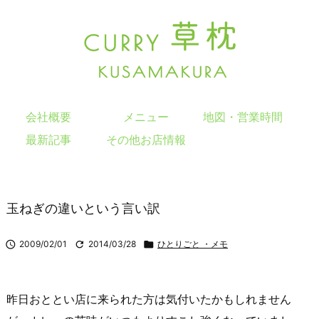
会社概要
メニュー
地図・営業時間
最新記事
その他お店情報
玉ねぎの違いという言い訳

2009/02/01

2014/03/28

ひとりごと ・メモ
昨日おととい店に来られた方は気付いたかもしれません