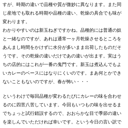
すが、時期の違いで品種や質が微妙に異なります。また同
じ産地でも取れる時期や品種の違い、乾燥の具合でも味が
変わります。
わかりやすいのは新玉ねぎですかね。品種的には普通の奴
と一緒なのですが、あれは通常一ヶ月乾燥させるところを
あんまし時間をかけずに水分が多いまま出荷したものだそ
うです。その乾燥の違いだけであの違いが出ます。実はう
ちの店的にはこれが一番の鬼門です。新玉は煮込んでもよ
いカレーのベースにはなりにくいのです。まあ何とかでき
ないこともないのですが、春が怖い・・・
というわけで毎回品種が変わるたびにカレーの味を合わせ
るのに四苦八苦しています。今回もいつもの味を出せるま
でちょっと試行錯誤するので、おおらかな目で季節の違い
を楽しんでいただければ幸いです。という今日の言い訳で