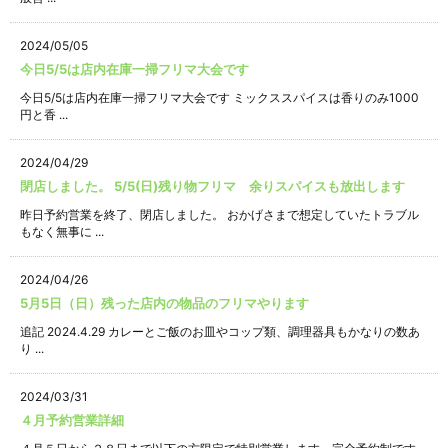
2024/05/05
今日5/5は店内在庫一掃フリマ大会です
今日5/5は店内在庫一掃フリマ大会です ミックススパイスは香りのみ1000
円と香 ...
2024/04/29
閉店しました。 5/5(日)残り物フリマ 余りスパイスも放出します
昨日予約営業を終了、閉店しました。 おかげさまで想定していたトラブル
もなく無事に ...
2024/04/26
5月5日（日）残った店内の物品のフリマやります
追記 2024.4.29 カレーとご飯のお皿やコップ類、調理器具もかなりの数あ
り ...
2024/03/31
４月予約営業詳細