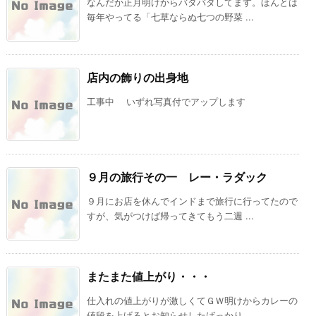
なんだか正月明けからバタバタしてます。ほんとは
毎年やってる「七草ならぬ七つの野菜 ...
店内の飾りの出身地
工事中 いずれ写真付でアップします
９月の旅行その一 レー・ラダック
９月にお店を休んでインドまで旅行に行ってたので
すが、気がつけば帰ってきてもう二週 ...
またまた値上がり・・・
仕入れの値上がりが激しくてＧＷ明けからカレーの
値段を上げるとお知らせしたばっかり ...