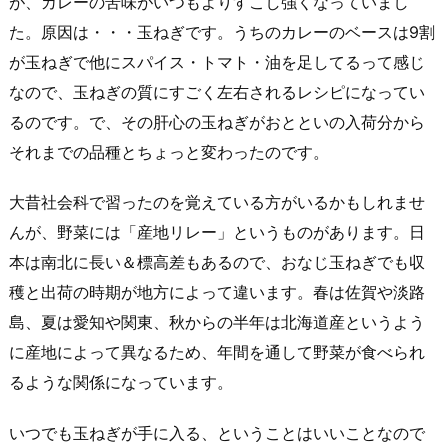
が、カレーの苦味がいつもよりすこし強くなっていまし
た。原因は・・・玉ねぎです。うちのカレーのベースは9割
が玉ねぎで他にスパイス・トマト・油を足してるって感じ
なので、玉ねぎの質にすごく左右されるレシピになってい
るのです。で、その肝心の玉ねぎがおとといの入荷分から
それまでの品種とちょっと変わったのです。
大昔社会科で習ったのを覚えている方がいるかもしれませ
んが、野菜には「産地リレー」というものがあります。日
本は南北に長い＆標高差もあるので、おなじ玉ねぎでも収
穫と出荷の時期が地方によって違います。春は佐賀や淡路
島、夏は愛知や関東、秋からの半年は北海道産というよう
に産地によって異なるため、年間を通して野菜が食べられ
るような関係になっています。
いつでも玉ねぎが手に入る、ということはいいことなので