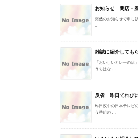
お知らせ 閉店・
突然のお知らせで申し訳あ
...
雑誌に紹介しても
「おいしいカレーの店
うちはな ...
反省 昨日てれび
昨日夜中の日本テレビ
う番組の ...