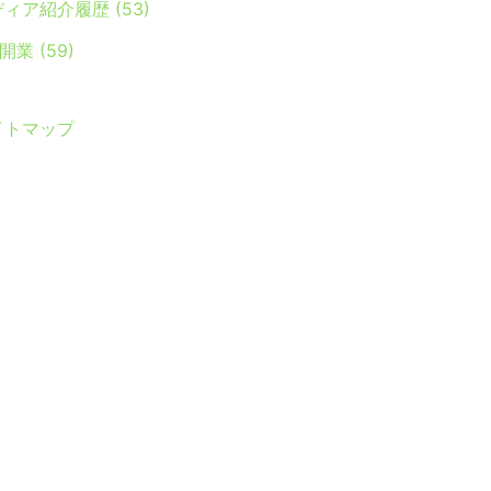
ディア紹介履歴
(53)
Y開業
(59)
イトマップ