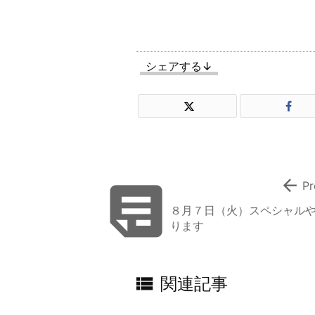
シェアする↓


Pr
８月７日（火）スペシャル
ります

関連記事