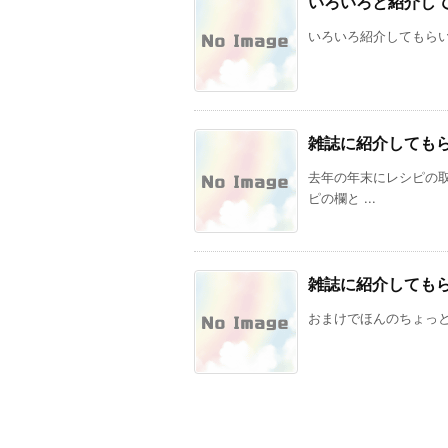
いろいろと紹介し
いろいろ紹介してもらいまし
雑誌に紹介しても
去年の年末にレシピの
ピの欄と ...
雑誌に紹介しても
おまけでほんのちょっとです