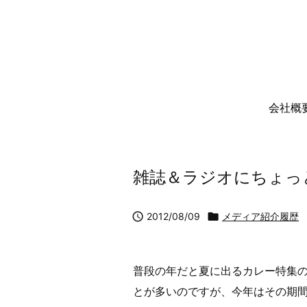
会社概
雑誌＆ラジオにちょっ

2012/08/09

メディア紹介履歴
普段の年だと夏に出るカレー特集
とが多いのですが、今年はその期