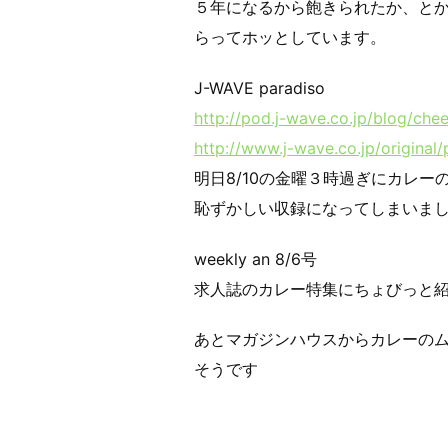
５年になるから飽きられたか、と
らってホッとしています。
J-WAVE paradiso
http://pod.j-wave.co.jp/blog/che
http://www.j-wave.co.jp/original
明日8/10の金曜３時過ぎにカレ
恥ずかしい収録になってしまいま
weekly an 8/6号
求人誌のカレー特集にちょびっと
あとマガジンハウスからカレーの
そうです