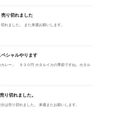
）売り切れました
切れました。 また来週お願いします。
スペシャルやります
のカレー」 ９３０円 ホタルイカの季節ですね。ホタル
)は売り切れました。
分は売り切れました。 来週またお願いします。