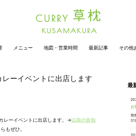
要
メニュー
地図・営業時間
最新記事
その他
カレーイベントに出店します
最
20
お
突
カレーイベントに出店します。→
以前の告知
31
ちらもぜひ。
20