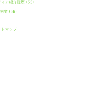
ディア紹介履歴
(53)
Y開業
(59)
イトマップ