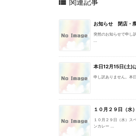

関連記事
お知らせ 閉店・
突然のお知らせで申し訳あ
...
本日12月15日(土
申し訳ありません。本日
１０月２９日（水
１０月２９日（水）ス
ンカレー ...