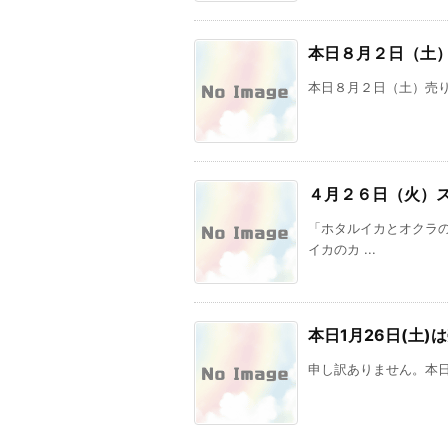
本日８月２日（土
本日８月２日（土）売り
４月２６日（火）
「ホタルイカとオクラ
イカのカ ...
本日1月26日(土
申し訳ありません。本日