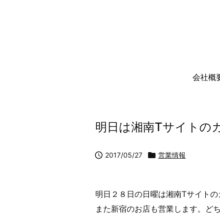
会社概
明日は湘南Tサイトの

2017/05/27

営業情報
明日２８日の日曜は湘南Tサイトの
また新宿のお店も営業します。ど