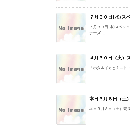
７月３０日(水)ス
７月３０日(水)スペシ
チーズ ...
４月３０日（火）
「ホタルイカとミニト
本日３月８日（土
本日３月８日（土）売り