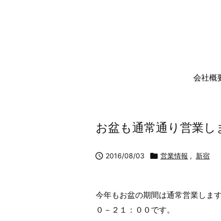
会社概
お盆も通常通り営業し

2016/08/03

営業情報
,
新宿
今年もお盆の期間は通常営業しま
０－２１：００です。