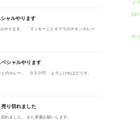
メ
DI
ペシャルやります
ャルやります。 「ズッキーニとオクラのチキンカレー
サ
スペシャルやります
マトのカレー」 ９３０円 よろしければどうぞ。
）売り切れました
切れました。 また来週お願いします。