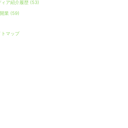
ディア紹介履歴
(53)
Y開業
(59)
イトマップ