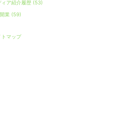
ディア紹介履歴
(53)
Y開業
(59)
イトマップ