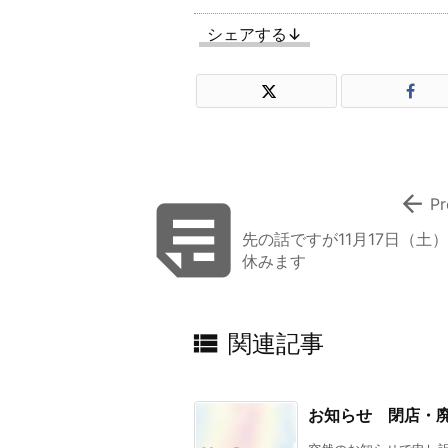
シェアする↓


Pr
先の話ですが11月17日（土）
休みます

関連記事
お知らせ 閉店・