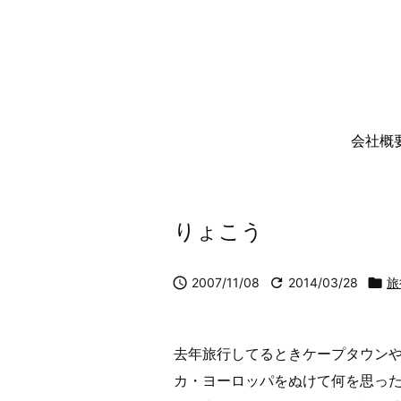
会社概
りょこう

2007/11/08

2014/03/28

旅
去年旅行してるときケープタウン
カ・ヨーロッパをぬけて何を思っ