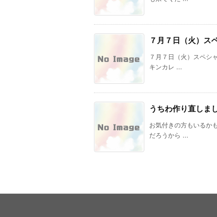
７月７日（火）ス
７月７日（火）スペシ
キンカレ ...
うちわ作り直しま
お気付きの方もいるか
だろうから ...