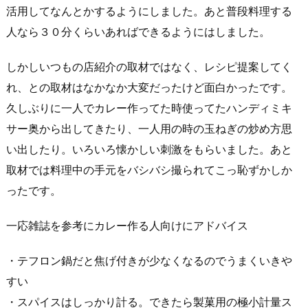
活用してなんとかするようにしました。あと普段料理する
人なら３０分くらいあればできるようにはしました。
しかしいつもの店紹介の取材ではなく、レシピ提案してく
れ、との取材はなかなか大変だったけど面白かったです。
久しぶりに一人でカレー作ってた時使ってたハンディミキ
サー奥から出してきたり、一人用の時の玉ねぎの炒め方思
い出したり。いろいろ懐かしい刺激をもらいました。あと
取材では料理中の手元をバシバシ撮られてこっ恥ずかしか
ったです。
一応雑誌を参考にカレー作る人向けにアドバイス
・テフロン鍋だと焦げ付きが少なくなるのでうまくいきや
すい
・スパイスはしっかり計る。できたら製菓用の極小計量ス