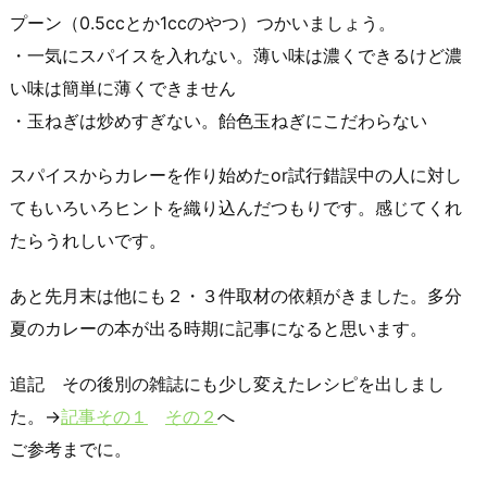
プーン（0.5ccとか1ccのやつ）つかいましょう。
・一気にスパイスを入れない。薄い味は濃くできるけど濃
い味は簡単に薄くできません
・玉ねぎは炒めすぎない。飴色玉ねぎにこだわらない
スパイスからカレーを作り始めたor試行錯誤中の人に対し
てもいろいろヒントを織り込んだつもりです。感じてくれ
たらうれしいです。
あと先月末は他にも２・３件取材の依頼がきました。多分
夏のカレーの本が出る時期に記事になると思います。
追記 その後別の雑誌にも少し変えたレシピを出しまし
た。→
記事その１
その２
へ
ご参考までに。