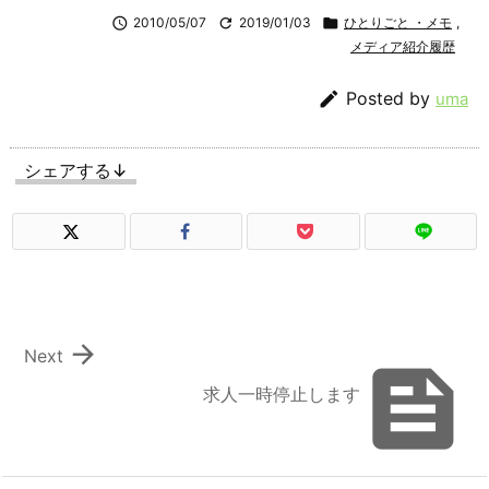

2010/05/07

2019/01/03

ひとりごと ・メモ
,
メディア紹介履歴

Posted by
uma
シェアする↓

Next

求人一時停止します