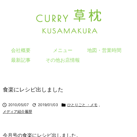
会社概要
メニュー
地図・営業時間
最新記事
その他お店情報
食楽にレシピ出しました

2010/05/07

2019/01/03

ひとりごと ・メモ
,
メディア紹介履歴
今月号の食楽にレシピ出しました。