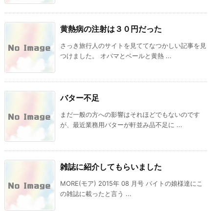
黄熱病の注射は３０円だった
さっき旅行人のサイトを見ててなつかしい記事を見
つけました。 オバマとベールと黄熱 ...
バター不足
まだ一般の方への影響はそれほどでもないのです
が、最近業務用バターが軒並み品不足に ...
雑誌に紹介してもらいました
MORE(モア) 2015年 08 月号 バイトの娘様達にこ
の雑誌に載ったと言う ...