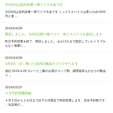
今日5/5は店内在庫一掃フリマ大会です
今日5/5は店内在庫一掃フリマ大会です ミックススパイスは香りのみ1000
円と香 ...
2024/04/29
閉店しました。 5/5(日)残り物フリマ 余りスパイスも放出します
昨日予約営業を終了、閉店しました。 おかげさまで想定していたトラブル
もなく無事に ...
2024/04/26
5月5日（日）残った店内の物品のフリマやります
追記 2024.4.29 カレーとご飯のお皿やコップ類、調理器具もかなりの数あ
り ...
2024/03/31
４月予約営業詳細
４月５日から２８日まで以下の方限定で特別営業します。完全予約制です。
・当店発行 ...