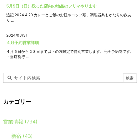
5月5日（日）残った店内の物品のフリマやります
追記 2024.4.29 カレーとご飯のお皿やコップ類、調理器具もかなりの数あ
り ...
2024/03/31
４月予約営業詳細
４月５日から２８日まで以下の方限定で特別営業します。完全予約制です。
・当店発行 ...
カテゴリー
営業情報
(794)
新宿
(43)