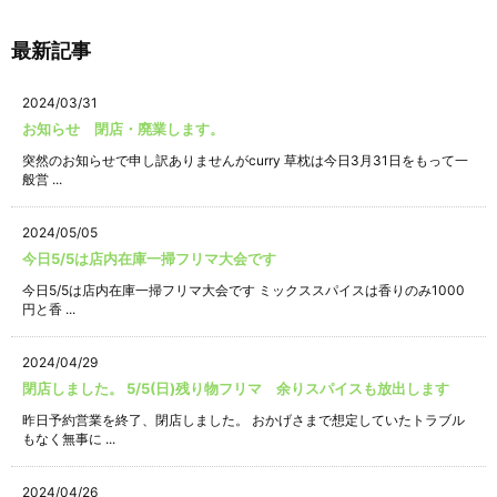
最新記事
2024/03/31
お知らせ 閉店・廃業します。
突然のお知らせで申し訳ありませんがcurry 草枕は今日3月31日をもって一
般営 ...
2024/05/05
今日5/5は店内在庫一掃フリマ大会です
今日5/5は店内在庫一掃フリマ大会です ミックススパイスは香りのみ1000
円と香 ...
2024/04/29
閉店しました。 5/5(日)残り物フリマ 余りスパイスも放出します
昨日予約営業を終了、閉店しました。 おかげさまで想定していたトラブル
もなく無事に ...
2024/04/26