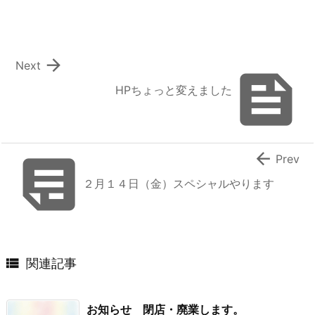

Next

HPちょっと変えました


Prev
２月１４日（金）スペシャルやります

関連記事
お知らせ 閉店・廃業します。