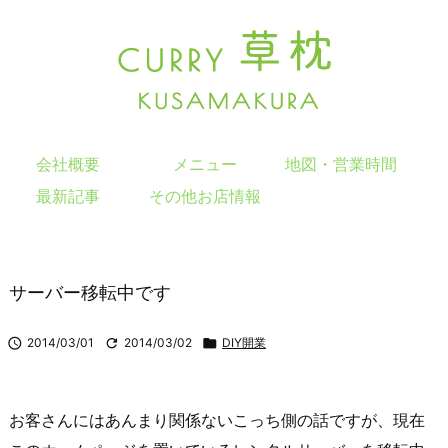
会社概要
メニュー
地図・営業時間
最新記事
その他お店情報
サーバー移転中です

2014/03/01

2014/03/02

DIY開業
お客さんにはあんまり関係ないこっち側の話ですが、現在