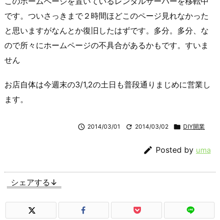
このホームページを置いているレンタルサーバーを移転中
です。ついさっきまで２時間ほどこのページ見れなかった
と思いますがなんとか復旧したはずです。多分。多分、な
ので所々にホームページの不具合があるかもです。すいま
せん
お店自体は今週末の3/1,2の土日も普段通りまじめに営業し
ます。

2014/03/01

2014/03/02

DIY開業

Posted by
uma
シェアする↓