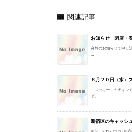

関連記事
お知らせ 閉店・
突然のお知らせで申し訳あ
...
６月２０日（水）
「ズッキーニのチキン
ぞ。
新宿区のキャッシ
追記 2022.01.20