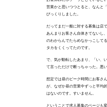
営業かと思いつつとると、なんと
びっくりしました。
だってまだ一般に対する募集は店
あんまりお客さん自体きてないし
のわからんでたらめなかっこして
タカをくくってたのです。
で、気が動転したあまり、「い、
て言っただけで断っちゃった。悪
想定では昼のピーク時間にお客さ
が、なぜか昼の営業中ずっと平均
はないのです。すいません。
ということで求人募集のページも