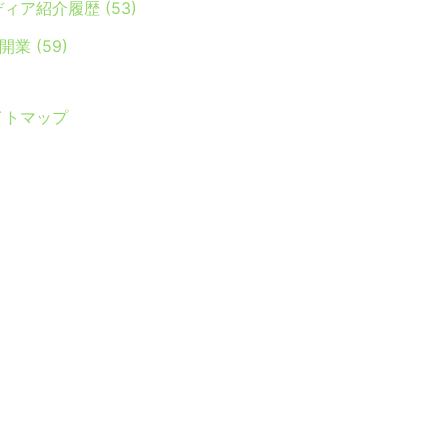
ディア紹介履歴
(53)
Y開業
(59)
イトマップ