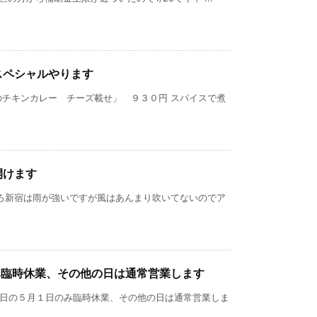
スペシャルやります
のチキンカレー チーズ載せ」 ９３０円 スパイスで煮
開けます
ころ新宿は雨が強いですが風はあんまり吹いてないのでア
み臨時休業、その他の日は通常営業します
位日の５月１日のみ臨時休業、その他の日は通常営業しま