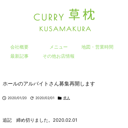
会社概要
メニュー
地図・営業時間
最新記事
その他お店情報
ホールのアルバイトさん募集再開します

2020/01/20

2020/02/01

求人
追記 締め切りました。2020.02.01