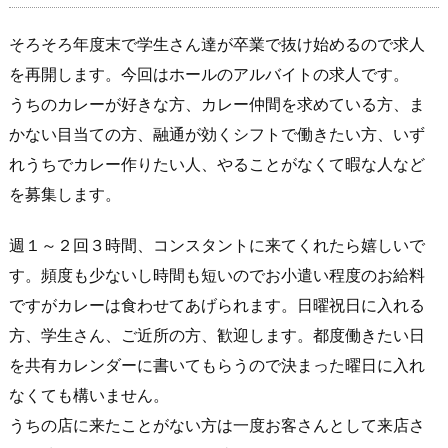
そろそろ年度末で学生さん達が卒業で抜け始めるので求人
を再開します。今回はホールのアルバイトの求人です。
うちのカレーが好きな方、カレー仲間を求めている方、ま
かない目当ての方、融通が効くシフトで働きたい方、いず
れうちでカレー作りたい人、やることがなくて暇な人など
を募集します。
週１～２回３時間、コンスタントに来てくれたら嬉しいで
す。頻度も少ないし時間も短いのでお小遣い程度のお給料
ですがカレーは食わせてあげられます。日曜祝日に入れる
方、学生さん、ご近所の方、歓迎します。都度働きたい日
を共有カレンダーに書いてもらうので決まった曜日に入れ
なくても構いません。
うちの店に来たことがない方は一度お客さんとして来店さ