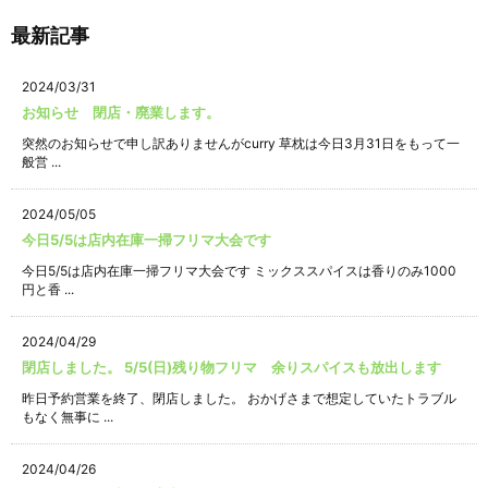
最新記事
2024/03/31
お知らせ 閉店・廃業します。
突然のお知らせで申し訳ありませんがcurry 草枕は今日3月31日をもって一
般営 ...
2024/05/05
今日5/5は店内在庫一掃フリマ大会です
今日5/5は店内在庫一掃フリマ大会です ミックススパイスは香りのみ1000
円と香 ...
2024/04/29
閉店しました。 5/5(日)残り物フリマ 余りスパイスも放出します
昨日予約営業を終了、閉店しました。 おかげさまで想定していたトラブル
もなく無事に ...
2024/04/26