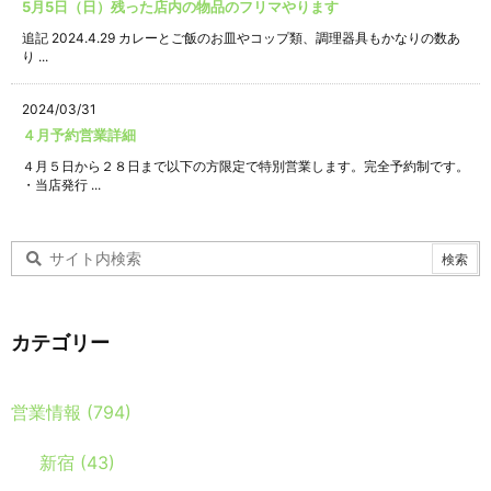
5月5日（日）残った店内の物品のフリマやります
追記 2024.4.29 カレーとご飯のお皿やコップ類、調理器具もかなりの数あ
り ...
2024/03/31
４月予約営業詳細
４月５日から２８日まで以下の方限定で特別営業します。完全予約制です。
・当店発行 ...
カテゴリー
営業情報
(794)
新宿
(43)