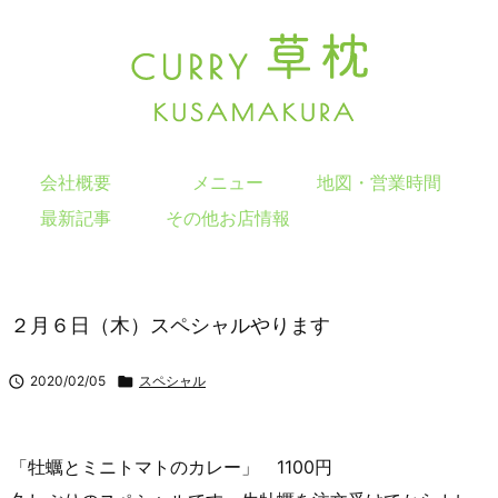
会社概要
メニュー
地図・営業時間
最新記事
その他お店情報
２月６日（木）スペシャルやります

2020/02/05

スペシャル
「牡蠣とミニトマトのカレー」 1100円