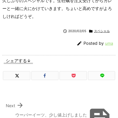
久しぶりのスペシャルです。生牡蠣を注文受けてからカレ
ーと一緒に火にかけていきます。ちょいと高めですがよろ
しければどうぞ。

2020/02/05

スペシャル

Posted by
uma
シェアする↓

Next
ウーバーイーツ、少し値上げしました