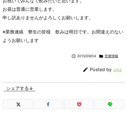
お祝いでみんなで飲みたいと思います。
お昼は普通に営業します。
申し訳ありませんがよろしくお願いします。
※業務連絡 寮生の皆様 飲みは明日です。お間違えのない
ようお願いします

2015/09/04

営業情報

Posted by
uma
シェアする↓