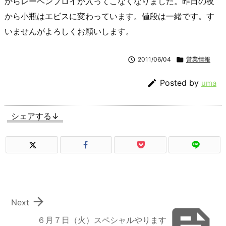
からレーベンブロイが入ってこなくなりました。昨日の夜
から小瓶はエビスに変わっています。値段は一緒です。す
いませんがよろしくお願いします。

2011/06/04

営業情報

Posted by
uma
シェアする↓

Next
６月７日（火）スペシャルやります