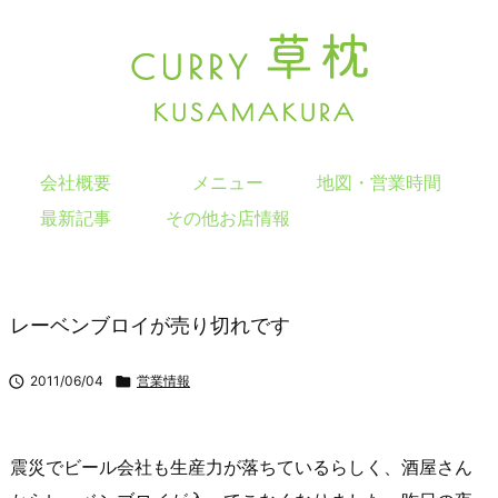
会社概要
メニュー
地図・営業時間
最新記事
その他お店情報
レーベンブロイが売り切れです

2011/06/04

営業情報
震災でビール会社も生産力が落ちているらしく、酒屋さん