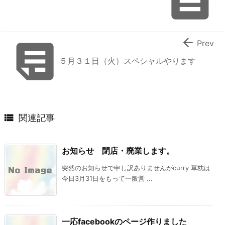



Prev
５月３１日（火）スペシャルやります

関連記事
お知らせ 閉店・廃業します。
突然のお知らせで申し訳ありませんがcurry 草枕は
今日3月31日をもって一般営 ...
一応facebookのページ作りました