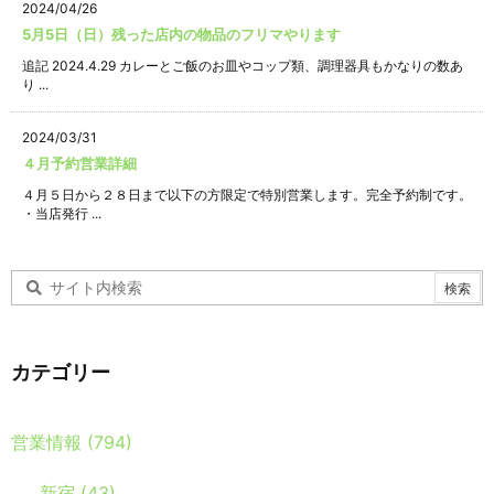
2024/04/26
5月5日（日）残った店内の物品のフリマやります
追記 2024.4.29 カレーとご飯のお皿やコップ類、調理器具もかなりの数あ
り ...
2024/03/31
４月予約営業詳細
４月５日から２８日まで以下の方限定で特別営業します。完全予約制です。
・当店発行 ...
カテゴリー
営業情報
(794)
新宿
(43)