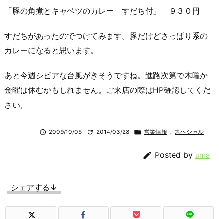
「豚の角煮とキャベツのカレー すだち付」 ９３０円
すだちがあったのでつけてみます。豚だけどさっぱり系の
カレーになると思います。
あと今週シビアな台風がきそうですね。進路次第で木曜か
金曜は休むかもしれません。ご来店の際はHP確認してくだ
さい。

2009/10/05

2014/03/28

営業情報
,
スペシャル

Posted by
uma
シェアする↓