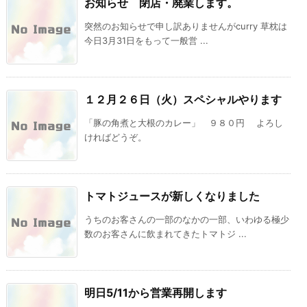
お知らせ 閉店・廃業します。
突然のお知らせで申し訳ありませんがcurry 草枕は
今日3月31日をもって一般営 ...
１２月２６日（火）スペシャルやります
「豚の角煮と大根のカレー」 ９８０円 よろし
ければどうぞ。
トマトジュースが新しくなりました
うちのお客さんの一部のなかの一部、いわゆる極少
数のお客さんに飲まれてきたトマトジ ...
明日5/11から営業再開します