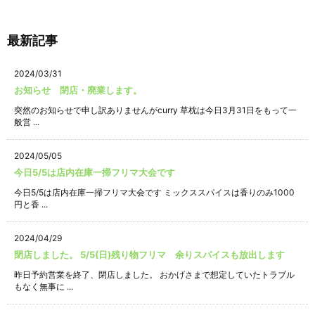
最新記事
2024/03/31
お知らせ 閉店・廃業します。
突然のお知らせで申し訳ありませんがcurry 草枕は今日3月31日をもって一
般営 ...
2024/05/05
今日5/5は店内在庫一掃フリマ大会です
今日5/5は店内在庫一掃フリマ大会です ミックススパイスは香りのみ1000
円と香 ...
2024/04/29
閉店しました。 5/5(日)残り物フリマ 余りスパイスも放出します
昨日予約営業を終了、閉店しました。 おかげさまで想定していたトラブル
もなく無事に ...