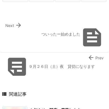

Next

ついったー始めました


Prev
９月２６日（土）夜 貸切になります

関連記事