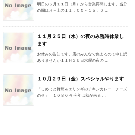
明日の５月１１日（月）から営業再開します。当分
の間は月～土の１１：００～１５：０ ...
１１月２５日（水）の夜のみ臨時休業し
ます
お休みの告知です。店のみんなで集まるので申し訳
ありませんが１１月２５日水曜の夜の ...
１０月２９日（金）スペシャルやります
「しめじと舞茸＆エリンギのチキンカレー チーズ
のせ」 １０８０円 今年は秋が来る ...