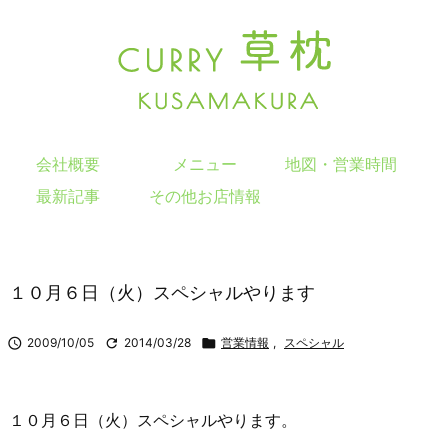
会社概要
メニュー
地図・営業時間
最新記事
その他お店情報
１０月６日（火）スペシャルやります

2009/10/05

2014/03/28

営業情報
,
スペシャル
１０月６日（火）スペシャルやります。