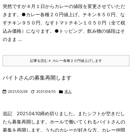
突然ですが４月１日からカレーの値段を変更させていただ
きます。
●カレー各種２０円値上げ。チキン８５０円、な
すチキン９５０円、なすトマトチキン１０５０円（全て税
込み価格）になります。
●トッピング、飲み物の値段はそ
のまま ...
記事を読む
カレー各種２０円値上げします
バイトさんの募集再開します

2021/03/29

2021/04/10

求人
追記 2021.04.10
締め切りました。またシフトが空きだし
たら募集再開します。
ホールで働いてくれるバイトさんの
募集を再開します。
うちのカレーが好きな方、カレー仲間