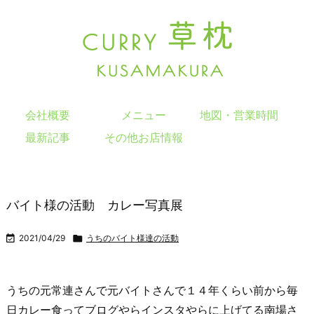
会社概要
メニュー
地図・営業時間
最新記事
その他お店情報
バイト様の活動 カレー写真展

2021/04/29

うちのバイト様達の活動
うちの元常連さんで元バイトさんで１４年くらい前から毎
日カレー食ってブログやらインスタやらに上げてる南場さ