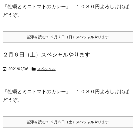
「牡蠣とミニトマトのカレー」 １０８０円
よろしければ
どうぞ。
記事を読む
２月７日（日）スペシャルやります
２月６日（土）スペシャルやります

2021/02/06

スペシャル
「牡蠣とミニトマトのカレー」 １０８０円
よろしければ
どうぞ。
記事を読む
２月６日（土）スペシャルやります