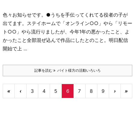
色々お知らせです。
●うちを手伝ってくれてる役者の子が
出てます。ステイホームで「オンライン○○」やら「リモー
ト○○」やら流行りましたが、今年1年の悪かったこと、よ
かったこと全部混ぜ込んで作品にしたとのこと。明日配信
開始で上 ...
記事を読む
バイト様方の活動いろいろ
«
‹
3
4
5
6
7
8
9
›
»