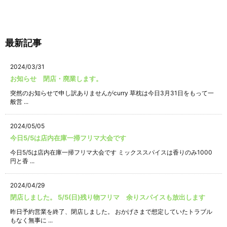
最新記事
2024/03/31
お知らせ 閉店・廃業します。
突然のお知らせで申し訳ありませんがcurry 草枕は今日3月31日をもって一
般営 ...
2024/05/05
今日5/5は店内在庫一掃フリマ大会です
今日5/5は店内在庫一掃フリマ大会です ミックススパイスは香りのみ1000
円と香 ...
2024/04/29
閉店しました。 5/5(日)残り物フリマ 余りスパイスも放出します
昨日予約営業を終了、閉店しました。 おかげさまで想定していたトラブル
もなく無事に ...