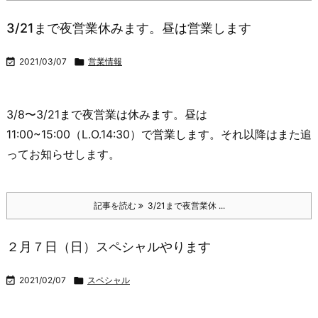
3/21まで夜営業休みます。昼は営業します

2021/03/07

営業情報
3/8〜3/21まで夜営業は休みます。
昼は
11:00~15:00（L.O.14:30）で営業します。
それ以降はまた追
ってお知らせします。
記事を読む
3/21まで夜営業休 ...
２月７日（日）スペシャルやります

2021/02/07

スペシャル