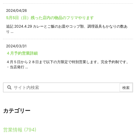
2024/04/26
5月5日（日）残った店内の物品のフリマやります
追記 2024.4.29 カレーとご飯のお皿やコップ類、調理器具もかなりの数あ
り ...
2024/03/31
４月予約営業詳細
４月５日から２８日まで以下の方限定で特別営業します。完全予約制です。
・当店発行 ...
カテゴリー
営業情報
(794)