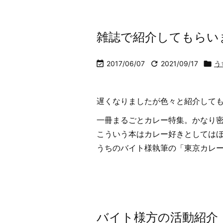
雑誌で紹介してもらい

2017/06/07

2021/09/17

う
遅くなりましたが色々と紹介して
一冊まるごとカレー特集。かなり
こういう本はカレー好きとしては
うちのバイト様執筆の「東京カレー .
バイト様方の活動紹介