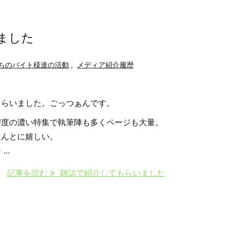
ました
ちのバイト様達の活動
,
メディア紹介履歴
もらいました。ごっつぁんです。
密度の濃い特集で執筆陣も多くページも大量。
ほんとに嬉しい。
..
記事を読む
雑誌で紹介してもらいました